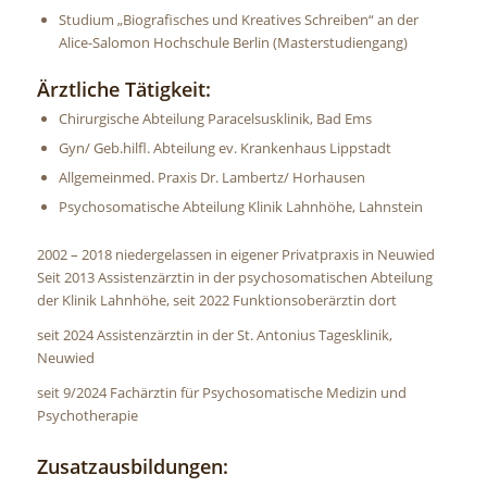
Studium „Biografisches und Kreatives Schreiben“ an der
Alice-Salomon Hochschule Berlin (Masterstudiengang)
Ärztliche Tätigkeit:
Chirurgische Abteilung Paracelsusklinik, Bad Ems
Gyn/ Geb.hilfl. Abteilung ev. Krankenhaus Lippstadt
Allgemeinmed. Praxis Dr. Lambertz/ Horhausen
Psychosomatische Abteilung Klinik Lahnhöhe, Lahnstein
2002 – 2018 niedergelassen in eigener Privatpraxis in Neuwied
Seit 2013 Assistenzärztin in der psychosomatischen Abteilung
der Klinik Lahnhöhe, seit 2022 Funktionsoberärztin dort
seit 2024 Assistenzärztin in der St. Antonius Tagesklinik,
Neuwied
seit 9/2024 Fachärztin für Psychosomatische Medizin und
Psychotherapie
Zusatzausbildungen: