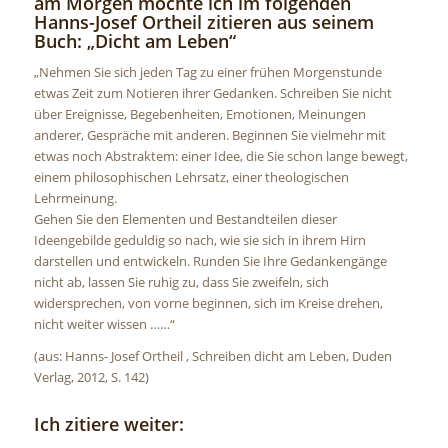
am Morgen möchte ich im folgenden
Hanns-Josef Ortheil zitieren aus seinem
Buch: „Dicht am Leben“
„Nehmen Sie sich jeden Tag zu einer frühen Morgenstunde
etwas Zeit zum Notieren ihrer Gedanken. Schreiben Sie nicht
über Ereignisse, Begebenheiten, Emotionen, Meinungen
anderer, Gespräche mit anderen. Beginnen Sie vielmehr mit
etwas noch Abstraktem: einer Idee, die Sie schon lange bewegt,
einem philosophischen Lehrsatz, einer theologischen
Lehrmeinung.
Gehen Sie den Elementen und Bestandteilen dieser
Ideengebilde geduldig so nach, wie sie sich in ihrem Hirn
darstellen und entwickeln. Runden Sie Ihre Gedankengänge
nicht ab, lassen Sie ruhig zu, dass Sie zweifeln, sich
widersprechen, von vorne beginnen, sich im Kreise drehen,
nicht weiter wissen ……“
(aus: Hanns- Josef Ortheil , Schreiben dicht am Leben, Duden
Verlag, 2012, S. 142)
Ich zitiere weiter: