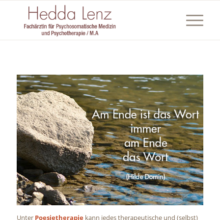
Unter
Poesietherapie
kann jedes therapeutische und (selbst)