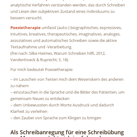
analytische Verfahren verstanden werden, das durch Schreiben
und Lesen den subjektiven Zustand eines Individuums zu
bessern versucht.
Poesietherapie
umfasst (auto-) biographisches, expressives,
intuitives, kreatives, therapeutisches, imaginatives, analoges,
assoziatives und automatisches Schreiben sowie die aktive
Textaufnahme und -Verarbeitung.
(frei nach: Silke Heimes, Warum Schreiben hilft, 2012,
Vandenhoeck & Ruprecht, S. 18)
Für mich bedeutet Poesietherapie:
– im Lauschen von Texten mich dem Wesenskern des anderen
zu nähern
– einzutauchen in die Sprache und die Bilder des Patienten, um
gemeinsam Neues zu entdecken
– dem Unbewussten durch Worte Ausdruck und dadurch
Klarheit zu verleihen
– den Zauber von Sprache zum Klingen zu bringen
Als Schreibanregung für eine Schreibübung