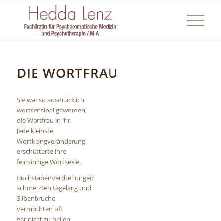
DIE WORTFRAU
Sie war so ausdrücklich
wortsensibel geworden,
die Wortfrau in ihr.
Jede kleinste
Wortklangveränderung
erschütterte ihre
feinsinnige Wortseele.
Buchstabenverdrehungen
schmerzten tagelang und
Silbenbrüche
vermochten oft
gar nicht zu heilen.