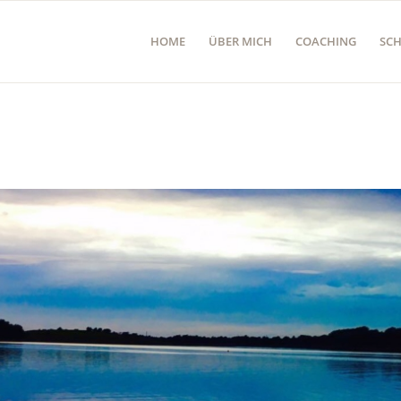
HOME
ÜBER MICH
COACHING
SC