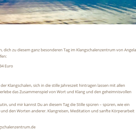
en, dich zu diesem ganz besonderen Tag im Klangschalenzentrum von Angel
fen:
134 Euro
 Klangschalen, sich in die stille Jahreszeit hintragen lassen mit allen
, erlebe das Zusammenspiel von Wort und Klang und den geheimnisvollen
n, und mir kannst Du an diesem Tag die Stille spüren – spüren, wie ein
t und den Worten anderer. Klangreisen, Meditation und sanfte Körperarbeit
ngschalenzentrum.de