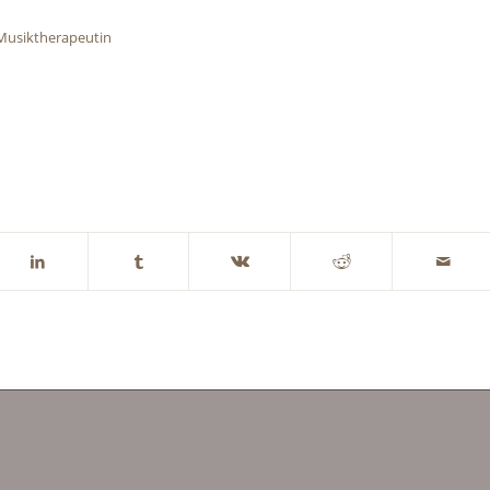
/Musiktherapeutin