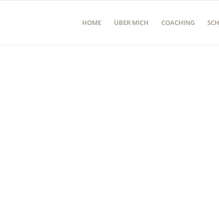
HOME
ÜBER MICH
COACHING
SC