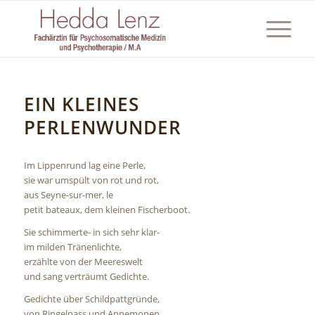
EIN KLEINES
PERLENWUNDER
Im Lippenrund lag eine Perle,
sie war umspült von rot und rot,
aus Seyne-sur-mer, le
petit bateaux, dem kleinen Fischerboot.
Sie schimmerte- in sich sehr klar-
im milden Tränenlichte,
erzählte von der Meereswelt
und sang verträumt Gedichte.
Gedichte über Schildpattgründe,
von Ringelnass und Annemonen,