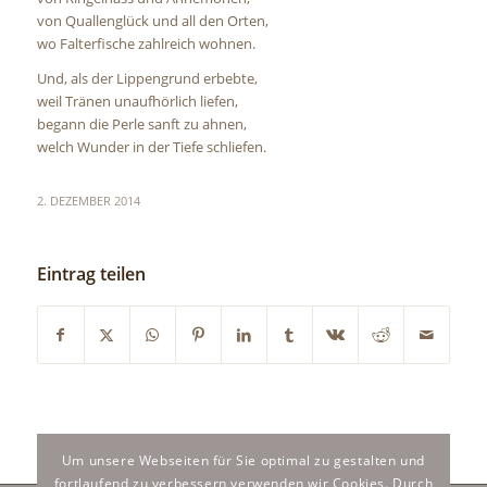
von Quallenglück und all den Orten,
wo Falterfische zahlreich wohnen.
Und, als der Lippengrund erbebte,
weil Tränen unaufhörlich liefen,
begann die Perle sanft zu ahnen,
welch Wunder in der Tiefe schliefen.
2. DEZEMBER 2014
Eintrag teilen
Um unsere Webseiten für Sie optimal zu gestalten und
fortlaufend zu verbessern verwenden wir Cookies. Durch