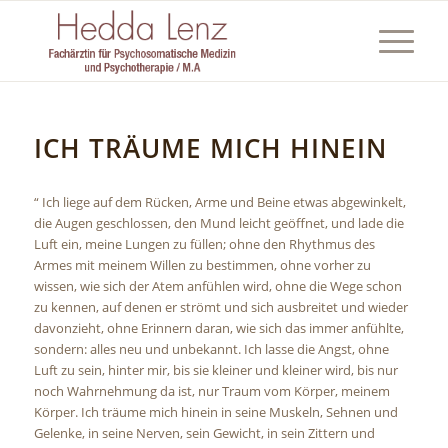
ICH TRÄUME MICH HINEIN
“ Ich liege auf dem Rücken, Arme und Beine etwas abgewinkelt,
die Augen geschlossen, den Mund leicht geöffnet, und lade die
Luft ein, meine Lungen zu füllen; ohne den Rhythmus des
Armes mit meinem Willen zu bestimmen, ohne vorher zu
wissen, wie sich der Atem anfühlen wird, ohne die Wege schon
zu kennen, auf denen er strömt und sich ausbreitet und wieder
davonzieht, ohne Erinnern daran, wie sich das immer anfühlte,
sondern: alles neu und unbekannt. Ich lasse die Angst, ohne
Luft zu sein, hinter mir, bis sie kleiner und kleiner wird, bis nur
noch Wahrnehmung da ist, nur Traum vom Körper, meinem
Körper. Ich träume mich hinein in seine Muskeln, Sehnen und
Gelenke, in seine Nerven, sein Gewicht, in sein Zittern und