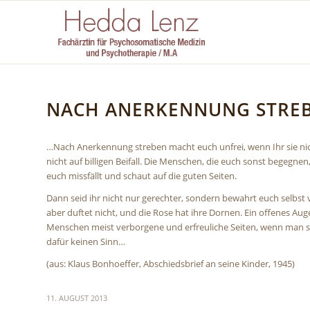
NACH ANERKENNUNG STREB
…Nach Anerkennung streben macht euch unfrei, wenn Ihr sie nic
nicht auf billigen Beifall. Die Menschen, die euch sonst begegnen
euch missfällt und schaut auf die guten Seiten.
Dann seid ihr nicht nur gerechter, sondern bewahrt euch selbst 
aber duftet nicht, und die Rose hat ihre Dornen. Ein offenes Au
Menschen meist verborgene und erfreuliche Seiten, wenn man sich 
dafür keinen Sinn…
(aus: Klaus Bonhoeffer, Abschiedsbrief an seine Kinder, 1945)
11. AUGUST 2013