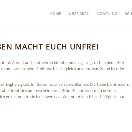
HOME
ÜBER MICH
COACHING
SC
EN MACHT EUCH UNFREI
ht mit Anmut auch entbehren könnt, und das gelingt nicht jedem. Hört
, nehmt, wie sie sind. Stoßt euch nicht gleich an dem, was fremd ist oder
vor Engherzigkeit. Im Garten wachsen viele Blumen. Die Tulpe blüht schön,
ge aber freut sich am unscheinbaren Grün. So entdeckt man bei den
erst einmal in sie hineinversetzt. Wer nur mit sich beschäftigt ist, hat